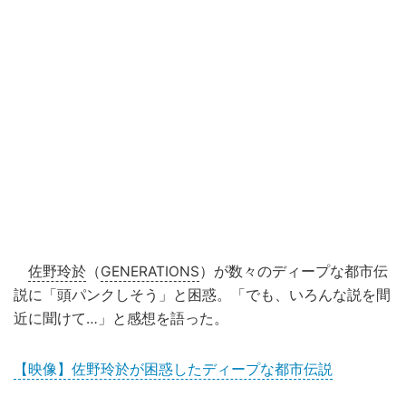
佐野玲於
（
GENERATIONS
）が数々のディープな都市伝
説に「頭パンクしそう」と困惑。「でも、いろんな説を間
近に聞けて…」と感想を語った。
【映像】佐野玲於が困惑したディープな都市伝説