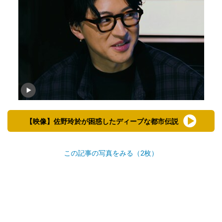
【映像】佐野玲於が困惑したディープな都市伝説
この記事の写真をみる（2枚）