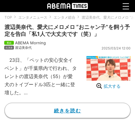
TOP
エンタメニュース
エンタメ総合
渡辺美奈代、愛犬にメロメロ “
渡辺美奈代、愛犬にメロメロ “おニャン子”を飼う予
定を告白「私1人で大丈夫です（笑）」
ABEMA Morning
渡辺美奈代
2025/03/24 12:00
23日、「ペットの安心安全イ
ベント」が千葉県内で行われ、タ
レントの渡辺美奈代（55）が愛
犬のトイプードル3匹と一緒に登
拡大する
壇した。
“3姉妹”だという愛犬たちをイ
ベントで初めてお披露目した渡辺
続きを読む
は、愛犬たちにメロメロな様子で
次のように述べた。
「見ているだけで癒されます。大