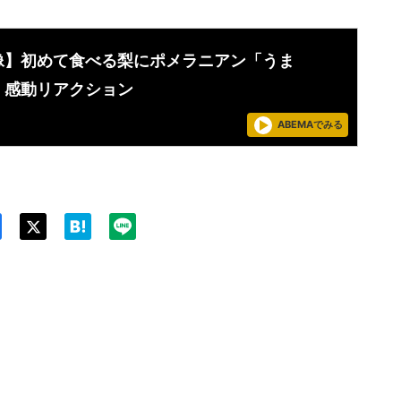
像】初めて食べる梨にポメラニアン「うま
」感動リアクション
ABEMAでみる
Twit
ter