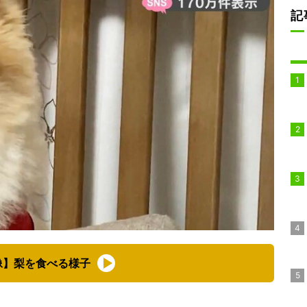
記
像】梨を食べる様子