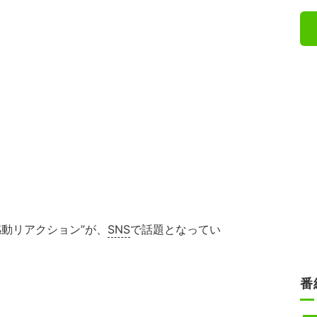
動リアクション”が、
SNS
で話題となってい
番