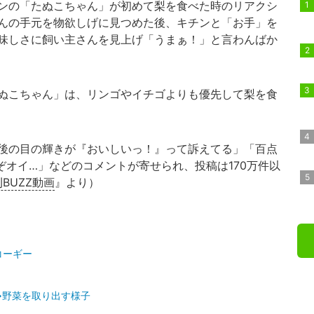
ンの「たぬこちゃん」が初めて梨を食べた時のリアクシ
んの手元を物欲しげに見つめた後、キチンと「お手」を
味しさに飼い主さんを見上げ「うまぁ！」と言わんばか
ぬこちゃん」は、リンゴやイチゴよりも優先して梨を食
後の目の輝きが『おいしいっ！』って訴えてる」「百点
ぞオイ…」などのコメントが寄せられ、投稿は170万件以
BUZZ動画
』より）
コーギー
→野菜を取り出す様子