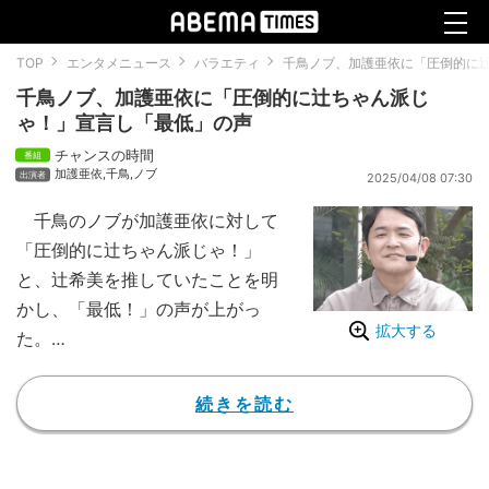
TOP
エンタメニュース
バラエティ
千鳥ノブ、加護亜依に「圧倒的に
千鳥ノブ、加護亜依に「圧倒的に辻ちゃん派じ
ゃ！」宣言し「最低」の声
チャンスの時間
加護亜依
,
千鳥
,
ノブ
2025/04/08 07:30
千鳥のノブが加護亜依に対して
「圧倒的に辻ちゃん派じゃ！」
と、辻希美を推していたことを明
かし、「最低！」の声が上がっ
拡大する
た。
『チャンスの時間』は、気にな
るクセ強めの疑問を取り上げた
続きを読む
り、気になる若手芸人が対決した
りしながら、今後活躍しそうなニ
ュースターを発掘していくバラエ