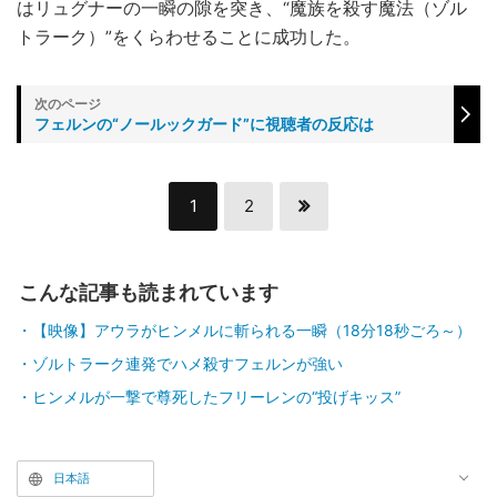
はリュグナーの一瞬の隙を突き、“魔族を殺す魔法（ゾル
トラーク）”をくらわせることに成功した。
フェルンの“ノールックガード”に視聴者の反応は
1
2
こんな記事も読まれています
【映像】アウラがヒンメルに斬られる一瞬（18分18秒ごろ～）
ゾルトラーク連発でハメ殺すフェルンが強い
ヒンメルが一撃で尊死したフリーレンの“投げキッス”
日本語