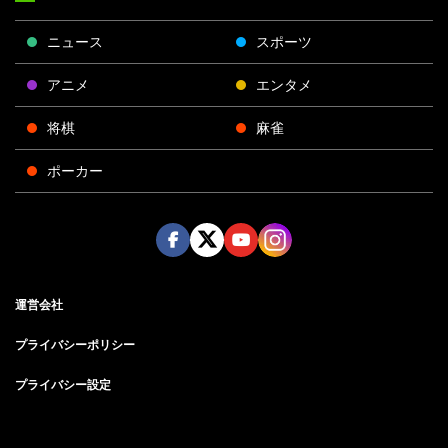
ニュース
スポーツ
アニメ
エンタメ
将棋
麻雀
ポーカー
Face
Twitt
Yout
Insta
運営会社
boo
er
ube
gra
k
m
プライバシーポリシー
プライバシー設定
お問い合わせ