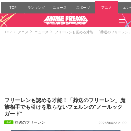
TOP
ランキング
ニュース
スポーツ
アニメ
エン
TOP
アニメ
ニュース
フリーレンも認める才能！「葬送のフリーレン」
フリーレンも認める才能！「葬送のフリーレン」魔
族相手でも引けを取らないフェルンの“ノールック
ガード”
葬送のフリーレン
2025/04/23 21:00