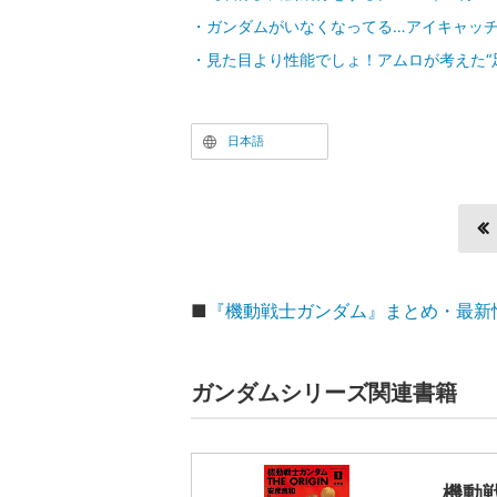
ガンダムがいなくなってる…アイキャッ
見た目より性能でしょ！アムロが考えた“
日本語
■
『機動戦士ガンダム』まとめ・最新
ガンダムシリーズ関連書籍
機動戦