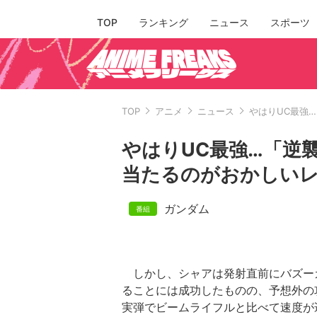
TOP
ランキング
ニュース
スポーツ
TOP
アニメ
ニュース
やはりUC最強
やはりUC最強…「逆
当たるのがおかしい
ガンダム
しかし、シャアは発射直前にバズー
ることには成功したものの、予想外の
実弾でビームライフルと比べて速度が