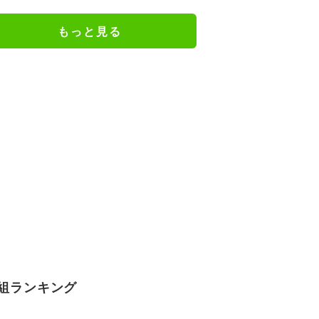
ます」の声
もっと見る
組ランキング