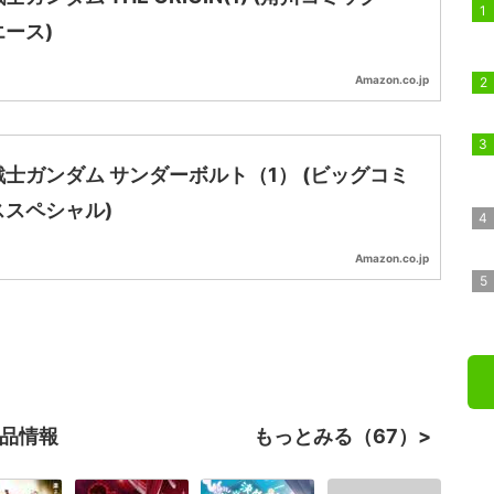
ース)
Amazon.co.jp
士ガンダム サンダーボルト（1） (ビッグコミ
ススペシャル)
Amazon.co.jp
作品情報
もっとみる（67）