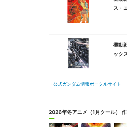
ス・エ
機動戦
ック
・
公式ガンダム情報ポータルサイト
2026年冬アニメ（1月クール） 