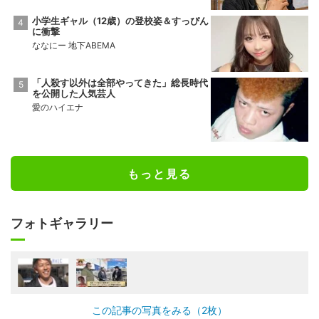
小学生ギャル（12歳）の登校姿＆すっぴん
に衝撃
ななにー 地下ABEMA
「人殺す以外は全部やってきた」総長時代
を公開した人気芸人
愛のハイエナ
もっと見る
フォトギャラリー
この記事の写真をみる（2枚）