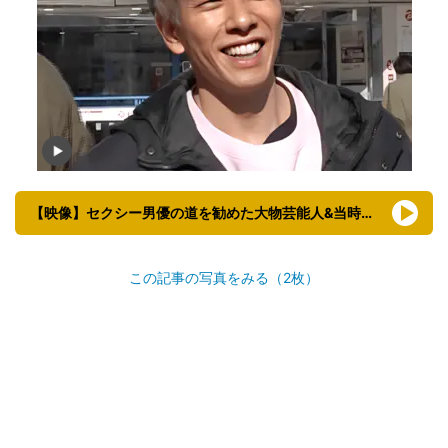
【映像】セクシー男優の道を勧めた大物芸能人&当時のしみけん
この記事の写真をみる（2枚）