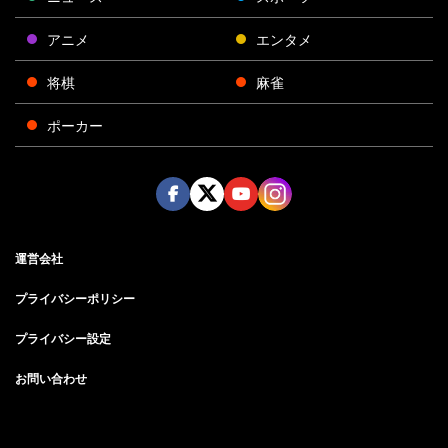
アニメ
エンタメ
将棋
麻雀
ポーカー
Face
Twitt
Yout
Insta
運営会社
boo
er
ube
gra
k
m
プライバシーポリシー
プライバシー設定
お問い合わせ