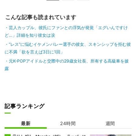
こんな記事も読まれています
芸人カップル、彼氏にファンとの浮気が発覚「エグいんですけ
ど…」詳細を知り彼女は涙
“レス”に悩むイケメンバレー選手の彼女、スキンシップを拒む彼
に不満「欲を言えば3日に1回」
元K-POPアイドルと交際中の29歳女社長、所有する高級車を披
露
記事ランキング
最新
24時間
週間