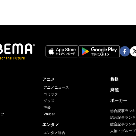
Face
Twi
book
er
アニメ
将棋
アニメニュース
麻雀
コミック
ポーカー
グッズ
声優
総合記事ランキ
ーツ
Vtuber
総合記事ランキ
エンタメ
総合記事ランキ
人物・グループ
エンタメ総合