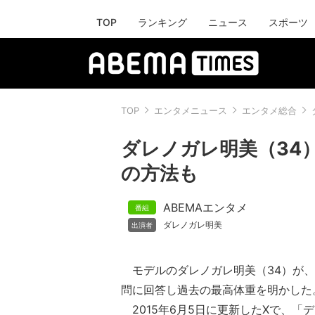
TOP
ランキング
ニュース
スポーツ
TOP
エンタメニュース
エンタメ総合
ダレノガレ明美（34
の方法も
ABEMAエンタメ
ダレノガレ明美
モデルのダレノガレ明美（34）が、
問に回答し過去の最高体重を明かした
2015年6月5日に更新したXで、「