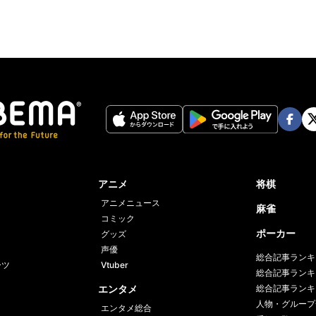
Face
Twi
book
er
アニメ
将棋
アニメニュース
麻雀
コミック
ポーカー
グッズ
声優
総合記事ランキ
ーツ
Vtuber
総合記事ランキ
エンタメ
総合記事ランキ
人物・グループ
エンタメ総合