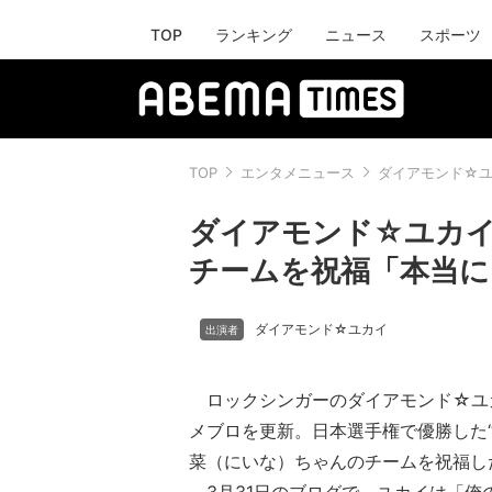
TOP
ランキング
ニュース
スポーツ
TOP
エンタメニュース
ダイアモンド☆
ダイアモンド☆ユカイ
チームを祝福「本当に
ダイアモンド☆ユカイ
ロックシンガーのダイアモンド☆ユカ
メブロを更新。日本選手権で優勝した“
菜（にいな）ちゃんのチームを祝福し