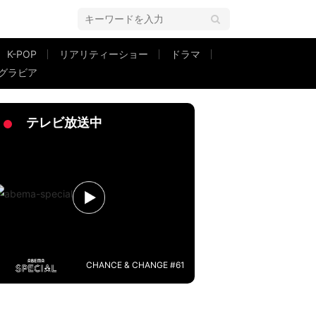
K-POP
リアリティーショー
ドラマ
グラビア
テレビ放送中
CHANCE & CHANGE #61