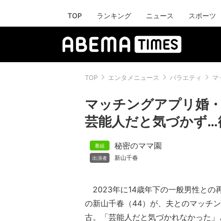
TOP
ランキング
ニュース
スポーツ
TOP
エンタメニュース
バラエティ
マ
マッチングアプリ婚・
芸能人だと気づかず…
秘密のママ園
新山千春
2023年に14歳年下の一般男性との
の新山千春（44）が、夫とのマッチ
古。「芸能人だと気づかれなかった」