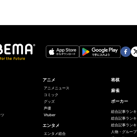
Face
Twi
book
er
アニメ
将棋
アニメニュース
麻雀
コミック
ポーカー
グッズ
声優
総合記事ランキ
ーツ
Vtuber
総合記事ランキ
エンタメ
総合記事ランキ
人物・グループ
エンタメ総合