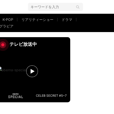
K-POP
リアリティーショー
ドラマ
グラビア
撃の初対面明かす
テレビ放送中
CELEB SECRET #5~7