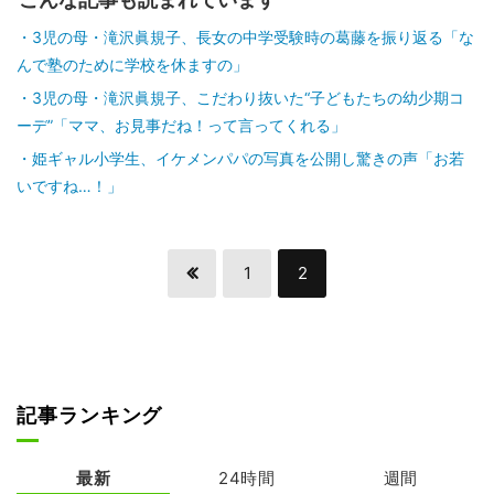
3児の母・滝沢眞規子、長女の中学受験時の葛藤を振り返る「な
んで塾のために学校を休ますの」
3児の母・滝沢眞規子、こだわり抜いた“子どもたちの幼少期コ
ーデ”「ママ、お見事だね！って言ってくれる」
姫ギャル小学生、イケメンパパの写真を公開し驚きの声「お若
いですね…！」
1
2
記事ランキング
最新
24時間
週間