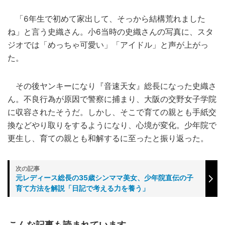
「6年生で初めて家出して、そっから結構荒れました
ね」と言う史織さん。小6当時の史織さんの写真に、スタ
ジオでは「めっちゃ可愛い」「アイドル」と声が上がっ
た。
その後ヤンキーになり『音速天女』総長になった史織さ
ん。不良行為が原因で警察に捕まり、大阪の交野女子学院
に収容されたそうだ。しかし、そこで育ての親とも手紙交
換などやり取りをするようになり、心境が変化。少年院で
更生し、育ての親とも和解するに至ったと振り返った。
元レディース総長の35歳シンママ美女、少年院直伝の子
育て方法を解説「日記で考える力を養う」
こんな記事も読まれています