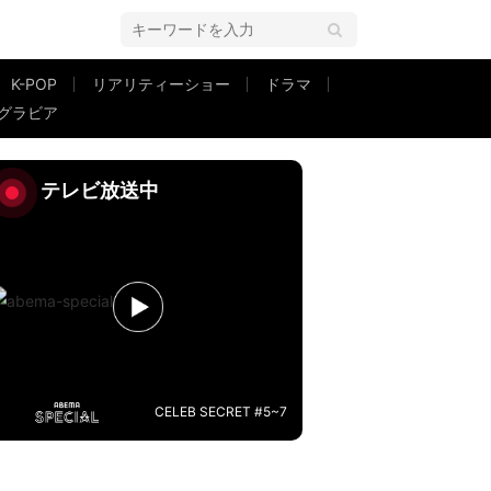
K-POP
リアリティーショー
ドラマ
グラビア
ません」
テレビ放送中
CELEB SECRET #5~7