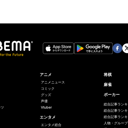
Face
Twi
book
er
アニメ
将棋
アニメニュース
麻雀
コミック
ポーカー
グッズ
声優
総合記事ランキ
ーツ
Vtuber
総合記事ランキ
エンタメ
総合記事ランキ
人物・グループ
エンタメ総合