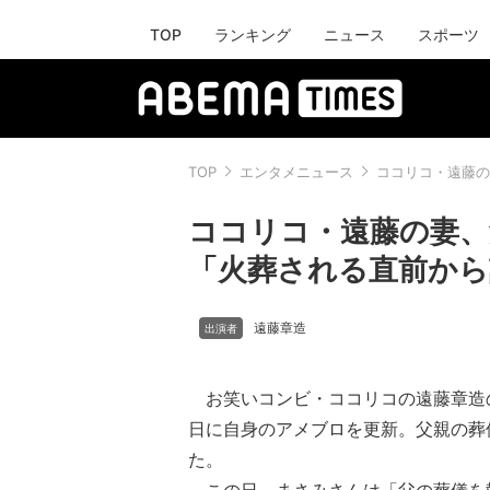
TOP
ランキング
ニュース
スポーツ
TOP
エンタメニュース
ココリコ・遠藤の
ココリコ・遠藤の妻、
「火葬される直前か
遠藤章造
お笑いコンビ・ココリコの遠藤章造の
日に自身のアメブロを更新。父親の葬
た。