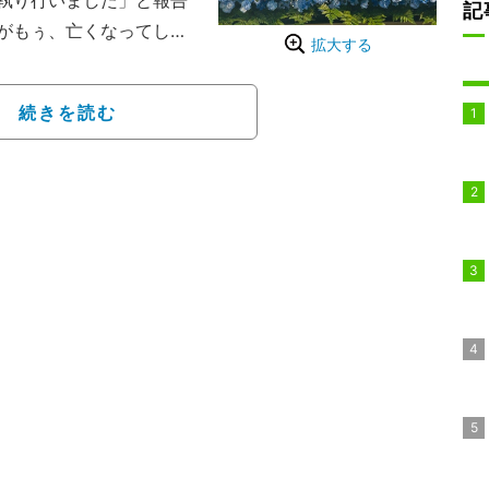
執り行いました」と報告
記
がもぅ、亡くなってしま
拡大する
身体がいなくなってしま
される直前から記憶があ
続きを読む
が本当にいなくなってし
父が怒った顔 父が辛そう
父が死んでしまった顔」
れないんです」とつづっ