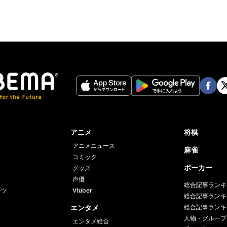
Face
Twi
book
er
アニメ
将棋
アニメニュース
麻雀
コミック
ポーカー
グッズ
声優
総合記事ランキ
ーツ
Vtuber
総合記事ランキ
エンタメ
総合記事ランキ
人物・グループ
エンタメ総合