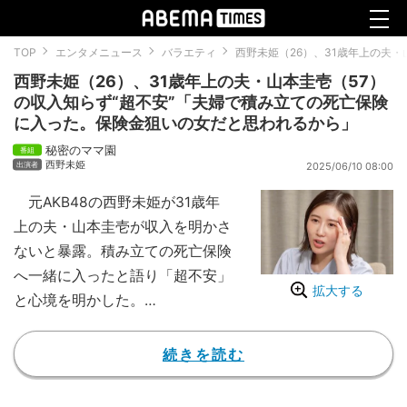
TOP
エンタメニュース
バラエティ
西野未姫（26）、31歳年上の夫
西野未姫（26）、31歳年上の夫・山本圭壱（57）
の収入知らず“超不安”「夫婦で積み立ての死亡保険
に入った。保険金狙いの女だと思われるから」
秘密のママ園
西野未姫
2025/06/10 08:00
元AKB48の西野未姫が31歳年
上の夫・山本圭壱が収入を明かさ
ないと暴露。積み立ての死亡保険
へ一緒に入ったと語り「超不安」
拡大する
と心境を明かした。
ABEMAにて、建前抜きで本音
を語る、ママによる、ママのため
続きを読む
の情報バラエティ『秘密のママ
園』が放送。現代を生きるママた