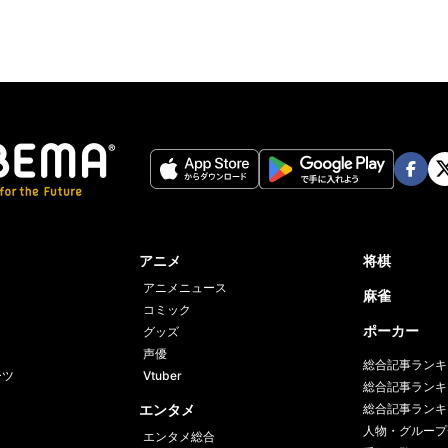
Face
Twi
book
er
アニメ
将棋
アニメニュース
麻雀
コミック
ポーカー
グッズ
声優
総合記事ランキ
ーツ
Vtuber
総合記事ランキ
エンタメ
総合記事ランキ
人物・グループ
エンタメ総合