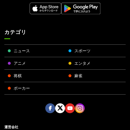
カテゴリ
ニュース
スポーツ
アニメ
エンタメ
将棋
麻雀
ポーカー
Face
Twitt
Yout
Insta
運営会社
boo
er
ube
gra