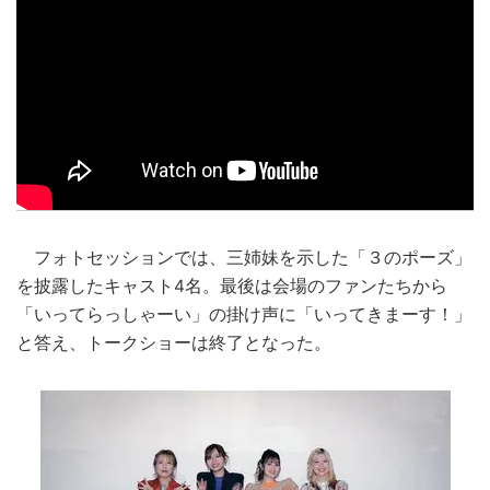
フォトセッションでは、三姉妹を示した「３のポーズ」
を披露したキャスト4名。最後は会場のファンたちから
「いってらっしゃーい」の掛け声に「いってきまーす！」
と答え、トークショーは終了となった。