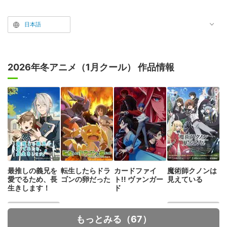
日本語
2026年冬アニメ（1月クール） 作品情報
最推しの義兄を
転生したらドラ
カードファイ
魔術師クノンは
愛でるため、長
ゴンの卵だった
ト!! ヴァンガー
見えている
生きします！
ド
もっとみる（67）