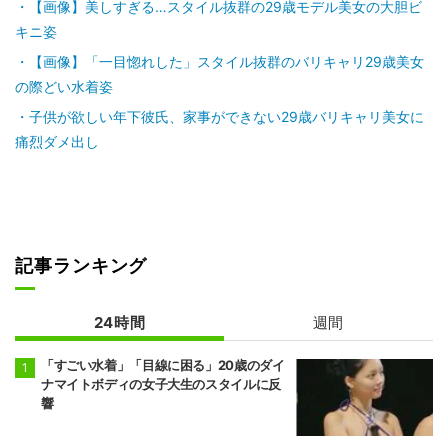
【画像】美しすぎる…スタイル抜群の29歳モデル美女の大胆ビ
キニ姿
【画像】「一目惚れした」スタイル抜群のバリキャリ29歳美女
の際どい水着姿
子供が欲しい年下彼氏、家事ができない29歳バリキャリ美女に
痛烈ダメ出し
記事ランキング
24時間
週間
「すごい水着」「目線に困る」20歳のダイ
ナマイトボディの女子大生のスタイルに反
響