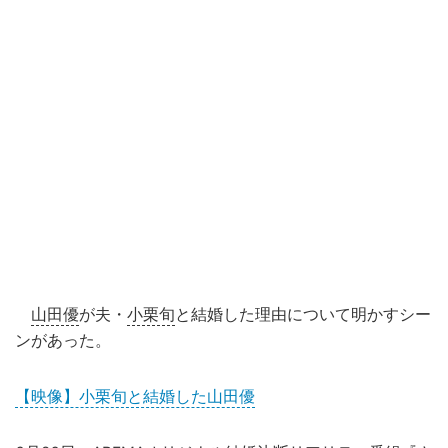
山田優
が夫・
小栗旬
と結婚した理由について明かすシー
ンがあった。
【映像】小栗旬と結婚した山田優