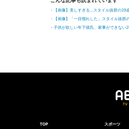
こんな記事も読まれています
【画像】美しすぎる…スタイル抜群の29
【画像】「一目惚れした」スタイル抜群の
子供が欲しい年下彼氏、家事ができない2
TOP
スポーツ