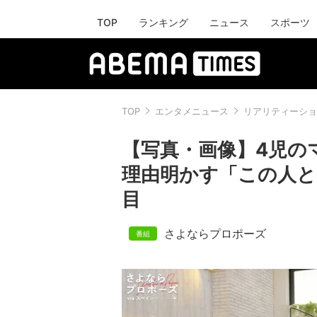
TOP
ランキング
ニュース
スポーツ
TOP
エンタメニュース
リアリティーショ
【写真・画像】4児の
理由明かす「この人と
目
さよならプロポーズ