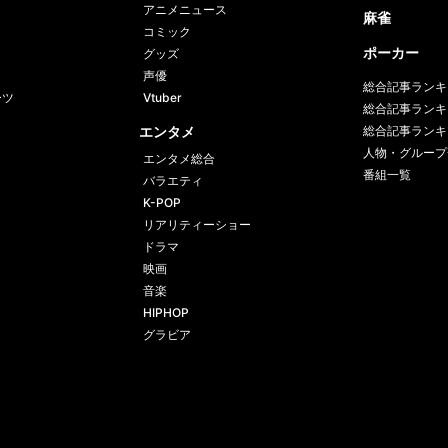
アニメニュース
麻雀
コミック
ポーカー
グッズ
声優
総合記事ランキ
ーツ
Vtuber
総合記事ランキ
エンタメ
総合記事ランキ
人物・グループ
エンタメ総合
番組一覧
バラエティ
K-POP
リアリティーショー
ドラマ
映画
音楽
HIPHOP
グラビア
プライバシーポリシー
プライバシー設定