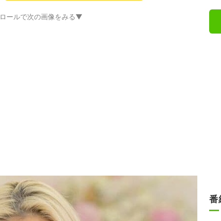
ロールで次の画像をみる▼
番