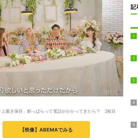
記
ぐ上書き保存」酔っぱらって電話がかかってきたら？ 2枚目
【映像】ABEMAでみる