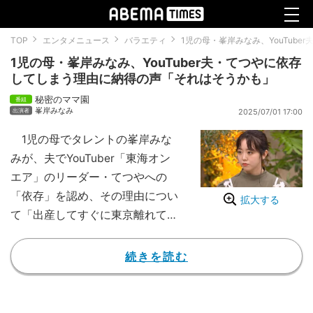
TOP
エンタメニュース
バラエティ
1児の母・峯岸みなみ、YouTub
1児の母・峯岸みなみ、YouTuber夫・てつやに依存
してしまう理由に納得の声「それはそうかも」
秘密のママ園
峯岸みなみ
2025/07/01 17:00
1児の母でタレントの峯岸みな
みが、夫でYouTuber「東海オン
エア」のリーダー・てつやへの
「依存」を認め、その理由につい
拡大する
て「出産してすぐに東京離れて愛
知県に引っ越したというのもあっ
た」と説明する場面があった。共
続きを読む
演者からは「それは、そうかも
ね」と納得の声が上がった。
ABEMAにて配信中の、建前抜