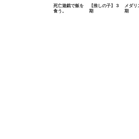
死亡遊戯で飯を
【推しの子】 3
メダリ
食う。
期
期