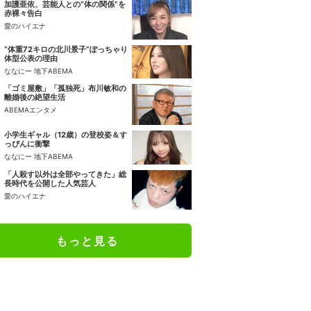
加護亜依、芸能人との“体の関係”を
赤裸々告白
愛のハイエナ
“体重72キロの北川景子”ぽっちゃり
体型公表の理由
ななにー 地下ABEMA
「ゴミ屋敷」「孤独死」布川敏和の
離婚後の絶望生活
ABEMAエンタメ
小学生ギャル（12歳）の登校姿＆す
っぴんに衝撃
ななにー 地下ABEMA
「人殺す以外は全部やってきた」総
長時代を公開した人気芸人
愛のハイエナ
もっと見る