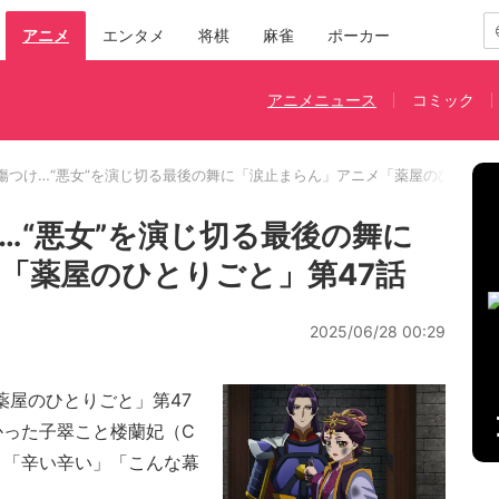
アニメ
エンタメ
将棋
麻雀
ポーカー
アニメニュース
コミック
傷つけ…“悪女”を演じ切る最後の舞に「涙止まらん」アニメ「薬屋のひとりご
…“悪女”を演じ切る最後の舞に
「薬屋のひとりごと」第47話
2025/06/28 00:29
薬屋のひとりごと」第47
かった子翠こと楼蘭妃（C
、「辛い辛い」「こんな幕