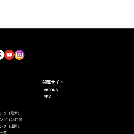
tt
Yout
Insta
ube
gram
関連サイト
VISIONS
PPV
ング（最新）
ング（24時間）
ング（週間）
一覧