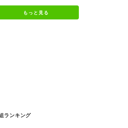
『葬送のフリーレン』
もっと見る
組ランキング