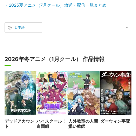
2025夏アニメ（7月クール）放送・配信一覧まとめ
日本語
2026年冬アニメ（1月クール） 作品情報
デッドアカウン
ハイスクール！
人外教室の人間
ダーウィン事変
ト
奇面組
嫌い教師