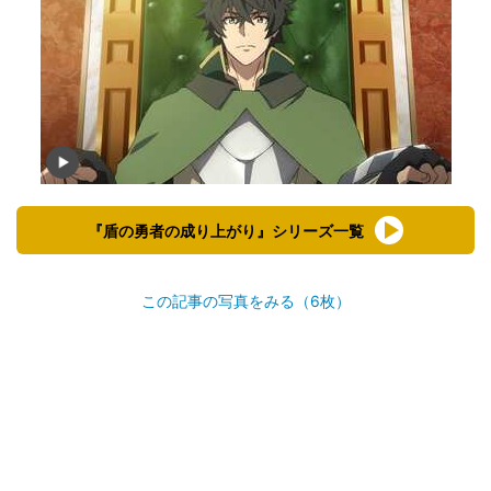
『盾の勇者の成り上がり』シリーズ一覧
この記事の写真をみる（6枚）