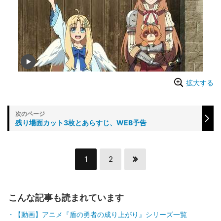
拡大する
残り場面カット3枚とあらすじ、WEB予告
1
2
こんな記事も読まれています
【動画】アニメ『盾の勇者の成り上がり』シリーズ一覧