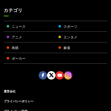
カテゴリ
ニュース
スポーツ
アニメ
エンタメ
将棋
麻雀
ポーカー
Face
Twitt
Yout
Insta
運営会社
boo
er
ube
gra
k
m
プライバシーポリシー