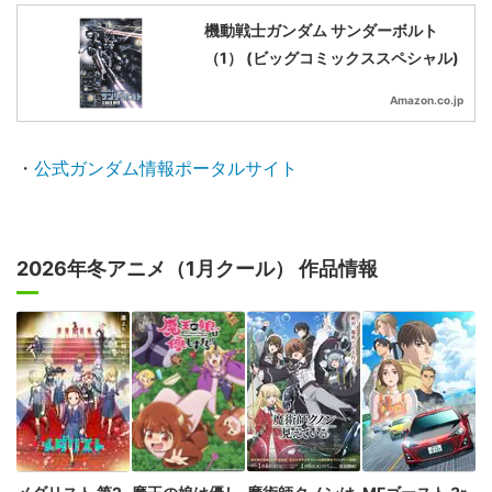
機動戦士ガンダム サンダーボルト
（1） (ビッグコミックススペシャル)
Amazon.co.jp
・
公式ガンダム情報ポータルサイト
2026年冬アニメ（1月クール） 作品情報