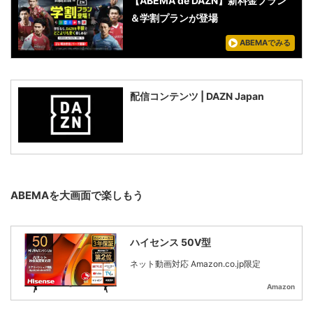
【ABEMA de DAZN】新料金プラン
＆学割プランが登場
ABEMAでみる
配信コンテンツ | DAZN Japan
ABEMAを大画面で楽しもう
ハイセンス 50V型
ネット動画対応 Amazon.co.jp限定
Amazon