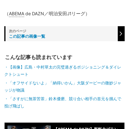
（
ABEMA
de DAZN／明治安田J1リーグ）
この記事の画像一覧
こんな記事も読まれています
【画像】広島・中村草太の完璧過ぎるポジショニング＆ダイレ
クトシュート
「オフサイドないよ」「納得いかん」大阪ダービーの微妙ジャ
ッジが物議
「さすがに無茶苦茶」鈴木優磨、競り合い相手の首元を掴んで
投げ飛ばし