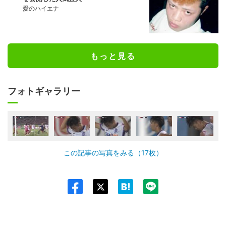
愛のハイエナ
もっと見る
フォトギャラリー
この記事の写真をみる（17枚）
Twit
ter