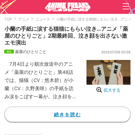
TOP
アニメ
ニュース
小蘭の手紙に涙する猫猫にもらい泣き…アニメ「
小蘭の手紙に涙する猫猫にもらい泣き…アニメ「薬
屋のひとりごと」2期最終回、泣き顔を出さない激
エモ演出
薬屋のひとりごと
2025/07/09 00:56
7月4日より順次放送中のアニ
メ「薬屋のひとりごと」第48話
では、猫猫（CV：悠木碧）が小
蘭（CV：久野美咲）の手紙を読
拡大する
み涙をこぼす一幕が。泣き顔を描
かずとも猫猫の悲しみが伝わるワ
ンシーンに、「わたしも泣いた」
続きを読む
「お手紙で号泣」ともらい泣きす
る視聴者が続出していた。