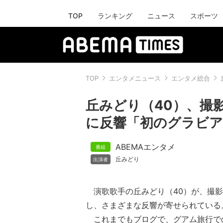
TOP
ランキング
ニュース
スポーツ
TOP
エンタメニュース
エンタメ総合
丘みどり（40）、撮
に反響「初のグラビア
ABEMAエンタメ
丘みどり
演歌歌手の丘みどり（40）が、撮影
し、さまざまな反響が寄せられている
これまでもブログで、グアム旅行で