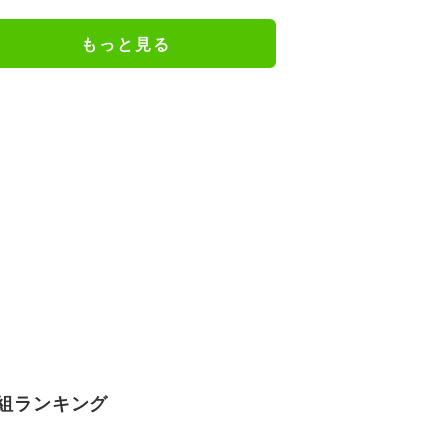
ね」
もっと見る
組ランキング