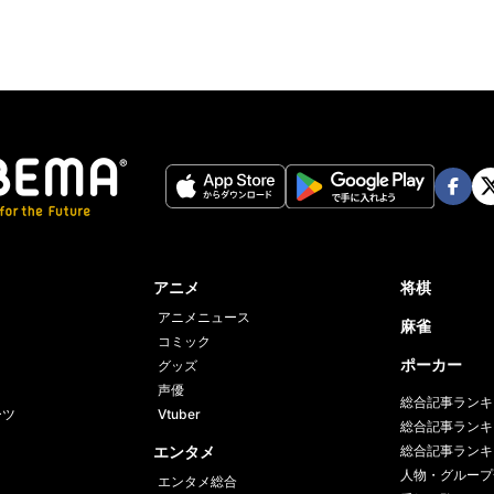
Face
Twi
book
er
アニメ
将棋
アニメニュース
麻雀
コミック
ポーカー
グッズ
声優
総合記事ランキ
ーツ
Vtuber
総合記事ランキ
エンタメ
総合記事ランキ
人物・グループ
エンタメ総合