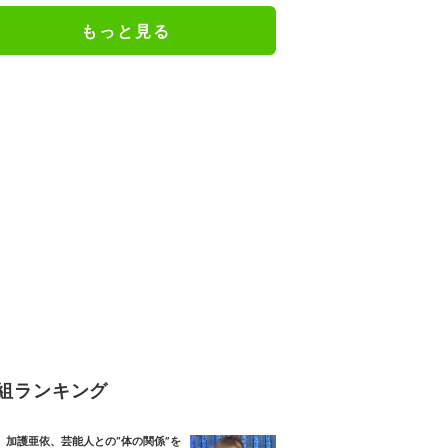
人としての現在地
もっと見る
組ランキング
加護亜依、芸能人との“体の関係”を