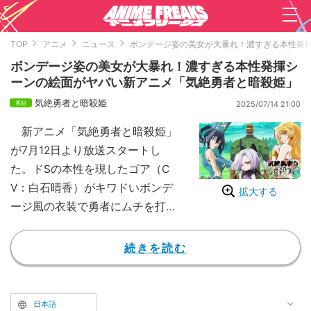
TOP
アニメ
ニュース
ボンデージ姿の美女が大暴れ！濃すぎる本性発
ボンデージ姿の美女が大暴れ！濃すぎる本性発揮シ
ーンの絵面がヤバい新アニメ「気絶勇者と暗殺姫」
気絶勇者と暗殺姫
2025/07/14 21:00
新アニメ「気絶勇者と暗殺姫」
が7月12日より放送スタートし
た。ドSの本性を現したゴア（C
V：白石晴香）がキワドいボンデ
拡大する
ージ風の衣装で勇者にムチを打つ
シーンが、「ゴアさんのペットに
なりたいです」とむしろ一部の視
続きを読む
聴者のハートを射抜いたようだ。
ゴアは、勇者トト（CV：武内
駿輔）のパーティーに入った踊り
日本語