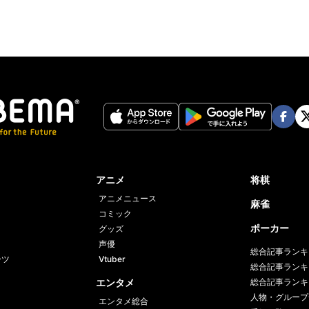
Face
Twi
book
er
アニメ
将棋
アニメニュース
麻雀
コミック
ポーカー
グッズ
声優
総合記事ランキ
ーツ
Vtuber
総合記事ランキ
エンタメ
総合記事ランキ
人物・グループ
エンタメ総合