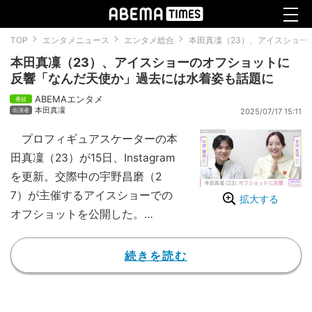
TOP
エンタメニュース
エンタメ総合
本田真凜（23）、アイスショー
本田真凜（23）、アイスショーのオフショットに
反響「なんだ天使か」過去には水着姿も話題に
ABEMAエンタメ
本田真凜
2025/07/17 15:11
プロフィギュアスケーターの本
田真凜（23）が15日、Instagram
を更新。交際中の宇野昌磨（2
7）が主催するアイスショーでの
拡大する
オフショットを公開した。
Instagramでは、水着姿でプー
ルを楽しむ動画や海をバッグに撮
続きを読む
影した私服ショットなどを投稿し
ている本田。
15日は「Ice Braveありがとう