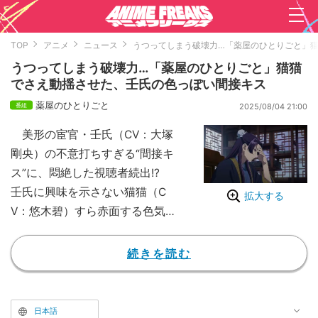
TOP
アニメ
ニュース
うつってしまう破壊力…「薬屋のひとりごと」
うつってしまう破壊力…「薬屋のひとりごと」猫猫
でさえ動揺させた、壬氏の色っぽい間接キス
薬屋のひとりごと
2025/08/04 21:00
美形の宦官・壬氏（CV：大塚
剛央）の不意打ちすぎる“間接キ
ス”に、悶絶した視聴者続出!?
壬氏に興味を示さない猫猫（C
拡大する
V：悠木碧）すら赤面する色気が
あり……。
アニメ「薬屋のひとりごと」第
続きを読む
12話で、猫猫が後宮を解雇され花
街で働いていたところ、壬氏と偶
然再会した。壬氏は、本当は後宮
日本語