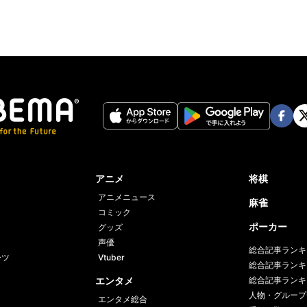
Face
Twi
book
er
アニメ
将棋
アニメニュース
麻雀
コミック
ポーカー
グッズ
声優
総合記事ランキ
ーツ
Vtuber
総合記事ランキ
エンタメ
総合記事ランキ
人物・グループ
エンタメ総合