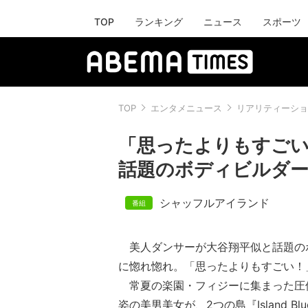
TOP
ランキング
ニュース
スポーツ
TOP
エンタメニュース
リアリティーショ
「思ったよりもすごい
話題のボディビルダ
シャッフルアイランド
美人ダンサーが大谷翔平似と話題の
に惚れ惚れ。「思ったよりもすごい！
常夏の楽園・フィジーに集まった圧
姿の美男美女が、2つの島『Island Blue