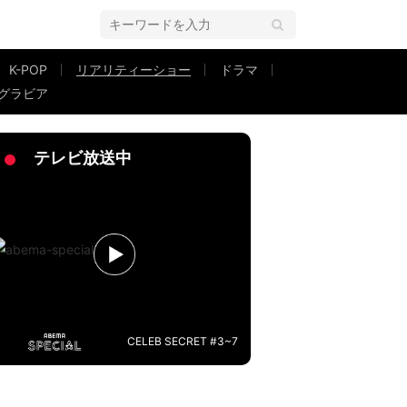
K-POP
リアリティーショー
ドラマ
グラビア
ルダーに惚れ惚れ
テレビ放送中
CELEB SECRET #3~7