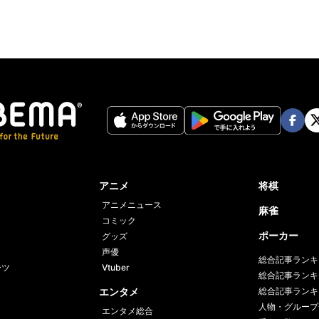
Face
Twi
book
er
アニメ
将棋
アニメニュース
麻雀
コミック
ポーカー
グッズ
声優
総合記事ランキ
ーツ
Vtuber
総合記事ランキ
エンタメ
総合記事ランキ
人物・グループ
エンタメ総合