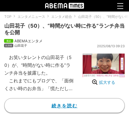
TOP
エンタメニュース
エンタメ総合
山田花子（50）、“時間がない
山田花子（50）、“時間がない時に作る”ランチ弁当
を公開
ABEMAエンタメ
山田花子
2025/08/13 09:23
お笑いタレントの山田花子（5
0）が、“時間がない時に作る”ラ
ンチ弁当を披露した。
これまでにもブログで、「面倒
拡大する
くさい時のお弁当」「慌ただしく
作ったお弁当」「ビール注文した
くなるお弁当」など、吉本新喜劇
続きを読む
に出演する際に持参した、お弁当
を紹介している山田。ファンから
は、「お弁当毎日作って尊敬しま