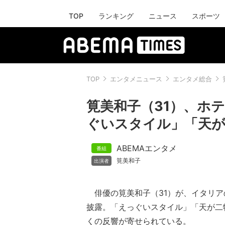
TOP
ランキング
ニュース
スポーツ
TOP
エンタメニュース
エンタメ総合
筧美和子（31）、ホ
ぐいスタイル」「天が
ABEMAエンタメ
筧美和子
俳優の筧美和子（31）が、イタリア
披露。「えっぐいスタイル」「天が二
くの反響が寄せられている。