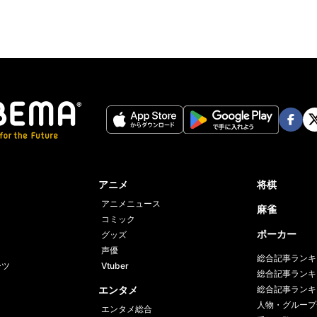
Face
Twi
book
er
アニメ
将棋
アニメニュース
麻雀
コミック
ポーカー
グッズ
声優
総合記事ランキ
ーツ
Vtuber
総合記事ランキ
エンタメ
総合記事ランキ
人物・グループ
エンタメ総合