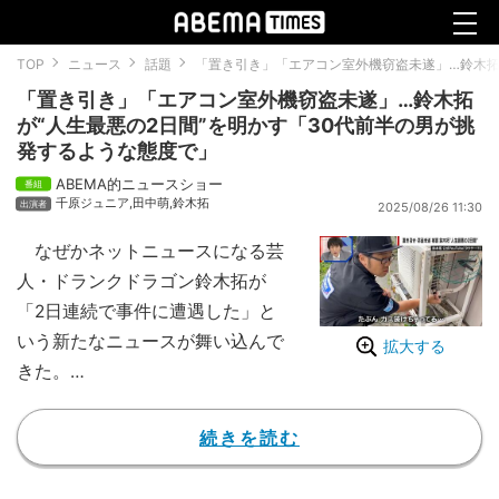
TOP
ニュース
話題
「置き引き」「エアコン室外機窃盗未遂」…鈴木拓
「置き引き」「エアコン室外機窃盗未遂」…鈴木拓
が“人生最悪の2日間”を明かす「30代前半の男が挑
発するような態度で」
ABEMA的ニュースショー
千原ジュニア
,
田中萌
,
鈴木拓
2025/08/26 11:30
なぜかネットニュースになる芸
人・ドランクドラゴン鈴木拓が
「2日連続で事件に遭遇した」と
いう新たなニュースが舞い込んで
拡大する
きた。
事件に遭遇したのは8月16日。
その日鈴木は渋谷で仕事を終え、
続きを読む
神奈川県綾瀬市の自宅まで終電で
帰宅。車内は満員だったため、シ