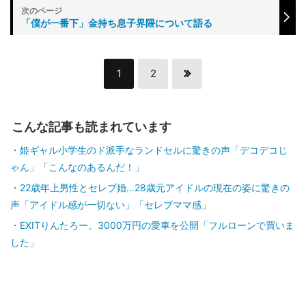
「僕が一番下」金持ち息子界隈について語る
1
2
こんな記事も読まれています
姫ギャル小学生のド派手なランドセルに驚きの声「デコデコじ
ゃん」「こんなのあるんだ！」
22歳年上男性とセレブ婚…28歳元アイドルの現在の姿に驚きの
声「アイドル感が一切ない」「セレブママ感」
EXITりんたろー。3000万円の愛車を公開「フルローンで買いま
した」