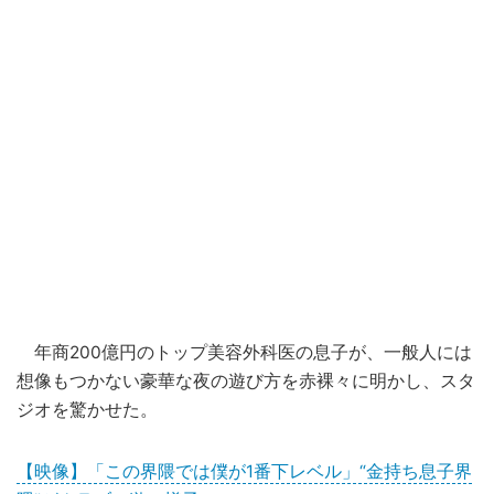
年商200億円のトップ美容外科医の息子が、一般人には
想像もつかない豪華な夜の遊び方を赤裸々に明かし、スタ
ジオを驚かせた。
【映像】「この界隈では僕が1番下レベル」“金持ち息子界