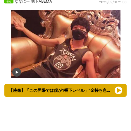
ななにー 地下ABEMA
2025/09/01 21:00
【映像】「この界隈では僕が1番下レベル」“金持ち息子界隈”がクラブで遊ぶ様子