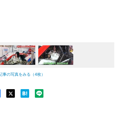
記事の写真をみる（4枚）
Twit
ter