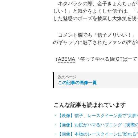
ネタバラシの際、金子きょんちぃが
しい！」と気分をよくした信子は、「
した魅惑のポーズを披露し大爆笑を誘
コメント欄でも「信子ノリいい！」
のギャップに魅了されたファンの声が
（
ABEMA
『笑って学べる!超GTぱーて
この記事の画像一覧
こんな記事も読まれています
【映像】信子、レースクイーン姿で“大胆
【画像】お尻がハマるハプニング（実際
【画像】本物のレースクイーンに“紛れる