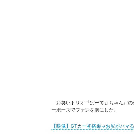
お笑いトリオ『ぱーてぃちゃん』の
ーポーズでファンを虜にした。
【映像】GTカー初搭乗→お尻がハマ