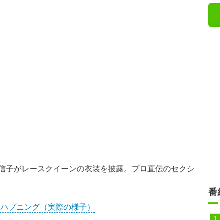
信子がレースクイーンの衣装を披露。プロ直伝のセクシ
番
るハプニング（実際の様子）