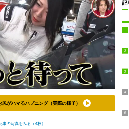
記
お尻がハマるハプニング（実際の様子）
記事の写真をみる（4枚）