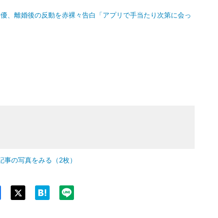
女優、離婚後の反動を赤裸々告白「アプリで手当たり次第に会っ
記事の写真をみる（2枚）
Twit