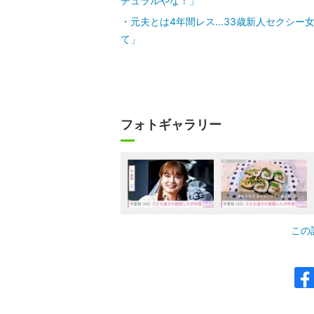
チュラルやな！」
元夫とは4年間レス…33歳新人セクシー
て」
フォトギャラリー
この