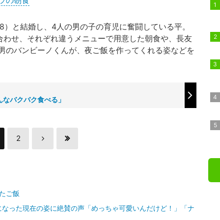
ラの朝食
38）と結婚し、4人の男の子の育児に奮闘している平。
みに合わせ、それぞれ違うメニューで用意した朝食や、長友
男のバンビーノくんが、夜ご飯を作ってくれる姿などを
んなバクバク食べる」
2
たご飯
歳になった現在の姿に絶賛の声「めっちゃ可愛いんだけど！」「ナ