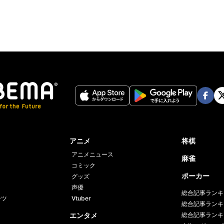
ter
Face
Twi
book
er
アニメ
将棋
アニメニュース
麻雀
コミック
ポーカー
グッズ
声優
総合記事ランキ
ーツ
Vtuber
総合記事ランキ
エンタメ
総合記事ランキ