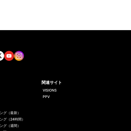
tt
Yout
Insta
ube
gram
関連サイト
VISIONS
PPV
ング（最新）
ング（24時間）
ング（週間）