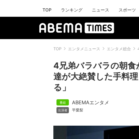
TOP
ランキング
ニュース
スポーツ
TOP
エンタメニュース
エンタメ総合
4兄弟バラバラの朝食
達が大絶賛した手料理
る」
ABEMAエンタメ
平愛梨