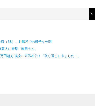
織（38）、お風呂での様子を公開
気芸人に衝撃「昨日やん」
00万円超え”美女に宣戦布告！「取り返しに来ました！」