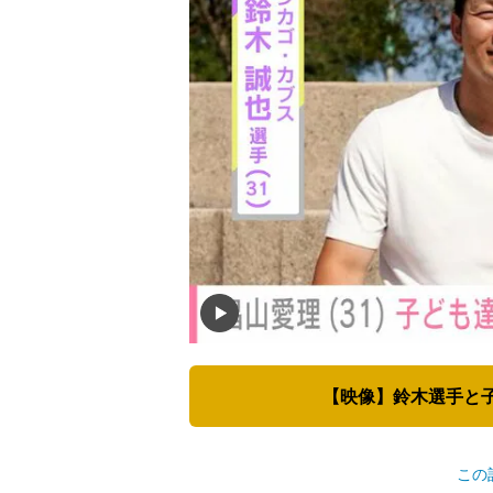
【映像】鈴木選手と子
この