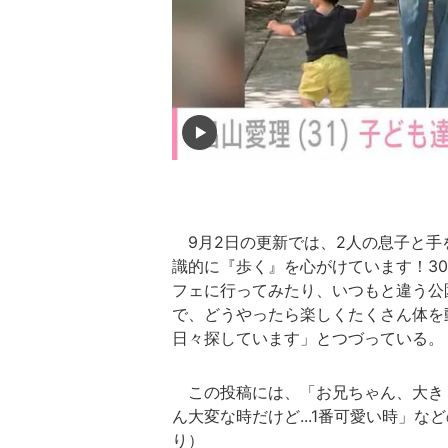
9月2日の更新では、2人の息子と手
識的に『歩く』を心がけています！3
フェに行ってみたり、いつもと違う公
で、どうやったら楽しくたくさん体を
日々探しています」とつづっている。
この投稿には、「お兄ちゃん、大き
ん大変な時だけど...1番可愛い時」
り）