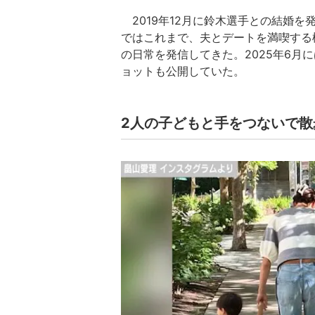
2019年12月に鈴木選手との結婚を発表
ではこれまで、夫とデートを満喫する
の日常を発信してきた。2025年6月
ョットも公開していた。
2人の子どもと手をつないで