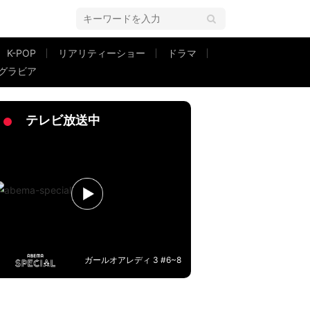
K-POP
リアリティーショー
ドラマ
グラビア
いで散歩をするプライベートショット
テレビ放送中
ガールオアレディ 3 #6~8