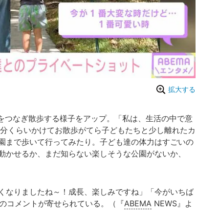
拡大する
をつなぎ散歩する様子をアップ。「私は、生活の中で意
0分くらいかけてお散歩がてら子どもたちと少し離れたカ
園まで歩いて行ってみたり。子ども達の体力はすごいの
動かせるか、まだ知らない楽しそうな公園がないか、
くなりましたね～！成長、楽しみですね」「今がいちば
などのコメントが寄せられている。（『
ABEMA
NEWS』よ