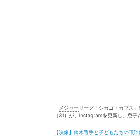
メジャー
リーグ「シカゴ・カブス」
（31）が、Instagramを更新し
【映像】鈴木選手と子どもたちの“顔出