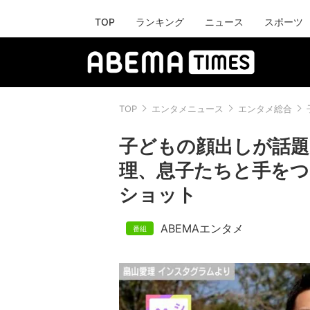
TOP
ランキング
ニュース
スポーツ
TOP
エンタメニュース
エンタメ総合
子どもの顔出しが話題
理、息子たちと手を
ショット
ABEMAエンタメ