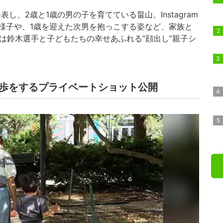
し、2歳と1歳の男の子を育てている畠山。Instagram
様子や、1歳を迎えた次男を抱っこする姿など、家族と
には鈴木選手と子どもたちの幸せあふれる“顔出し”親子シ
散歩をするプライベートショット公開