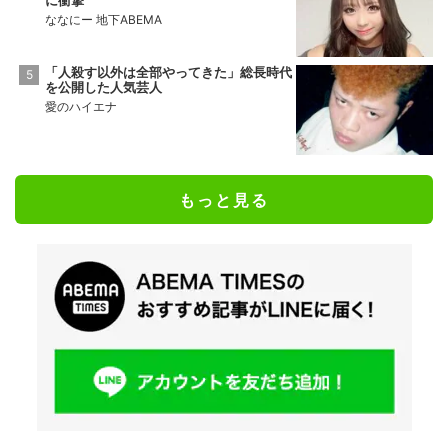
ななにー 地下ABEMA
「人殺す以外は全部やってきた」総長時代
を公開した人気芸人
愛のハイエナ
もっと見る