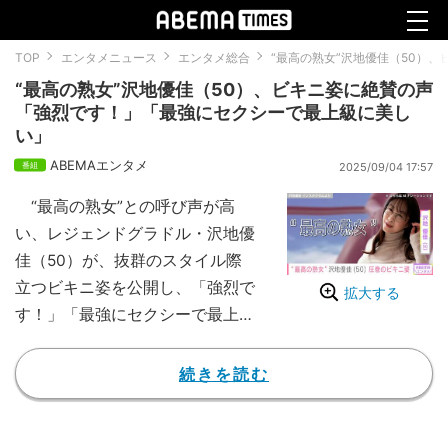
TOP
エンタメニュース
エンタメ総合
“最高の熟女”沢地優佳（50）
“最高の熟女”沢地優佳（50）、ビキニ姿に絶賛の声
「強烈です！」「最強にセクシーで最上級に美し
い」
ABEMAエンタメ
2025/09/04 17:57
“最高の熟女”との呼び声が高
い、レジェンドグラドル・沢地優
佳（50）が、抜群のスタイル際
立つビキニ姿を公開し、「強烈で
拡大する
す！」「最強にセクシーで最上級
に美しい」「ザ・ゴージャス！！
カッケーねえ姐さんです！！」な
続きを読む
ど絶賛の声が寄せられている。
ファッションモデルやイメージ