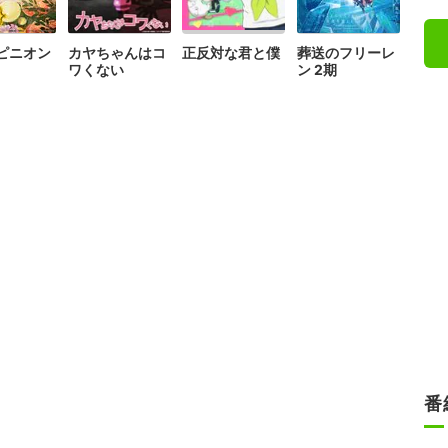
ピニオン
カヤちゃんはコ
正反対な君と僕
葬送のフリーレ
ワくない
ン 2期
番