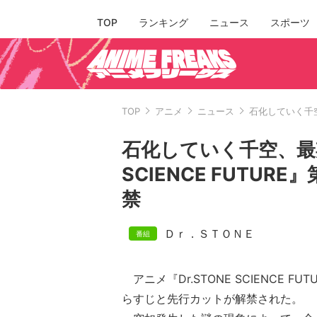
TOP
ランキング
ニュース
スポーツ
TOP
アニメ
ニュース
石化していく千空
石化していく千空、最期
SCIENCE FUTU
禁
Ｄｒ．ＳＴＯＮＥ
アニメ『Dr.STONE SCIENCE F
らすじと先行カットが解禁された。