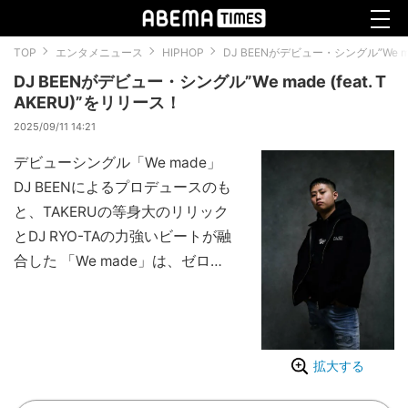
TOP
エンタメニュース
HIPHOP
DJ BEENがデビュー・シングル”We mad
DJ BEENがデビュー・シングル”We made (feat. T
AKERU)”をリリース！
2025/09/11 14:21
デビューシングル「We made」
DJ BEENによるプロデュースのも
と、TAKERUの等身大のリリック
とDJ RYO-TAの力強いビートが融
合した 「We made」は、ゼロか
ら積み重ねてきた自分たちの物語
を音に刻んだ一曲。
過去の葛藤や不安もすべて抱きし
めながら、それでも前へ進もうと
拡大する
する決意と感謝が詰まっている。