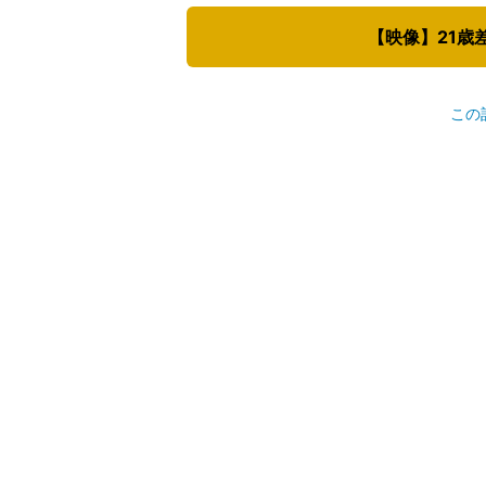
【映像】21歳
この