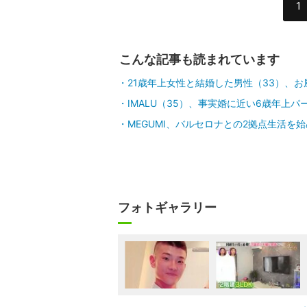
1
こんな記事も読まれています
21歳年上女性と結婚した男性（33）、お
IMALU（35）、事実婚に近い6歳年
MEGUMI、バルセロナとの2拠点生活を
フォトギャラリー