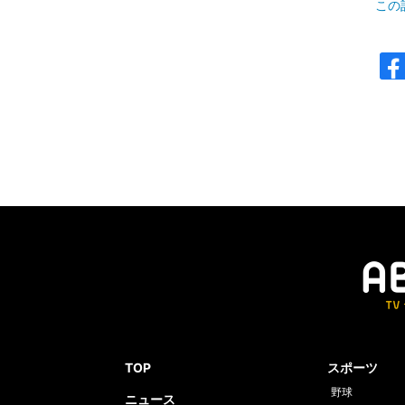
この
TOP
スポーツ
野球
ニュース