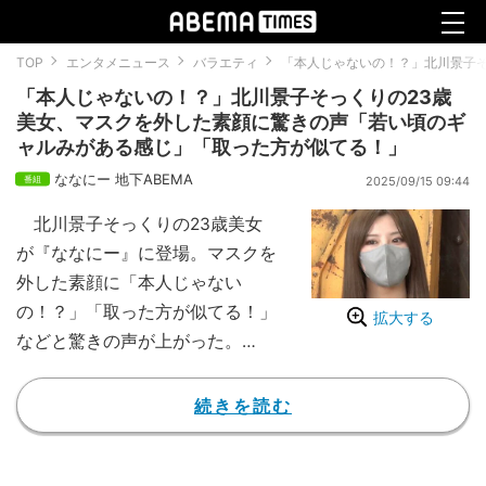
TOP
エンタメニュース
バラエティ
「本人じゃないの！？」北川景子
「本人じゃないの！？」北川景子そっくりの23歳
美女、マスクを外した素顔に驚きの声「若い頃のギ
ャルみがある感じ」「取った方が似てる！」
ななにー 地下ABEMA
2025/09/15 09:44
北川景子そっくりの23歳美女
が『ななにー』に登場。マスクを
外した素顔に「本人じゃない
の！？」「取った方が似てる！」
拡大する
などと驚きの声が上がった。
ABEMAにて9月14日に放送され
た『ななにー 地下ABEMA』#87
続きを読む
では、人気企画の第3弾「マスク
の下は似ている？ 似ていない？