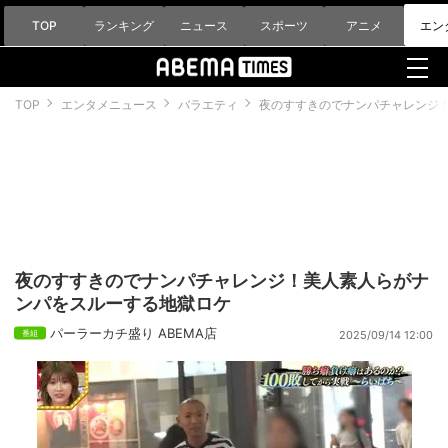
TOP
ランキング
ニュース
スポーツ
アニメ
エン
TOP
エンタメニュース
バラエティ
夜のすすきのでナンパチャレンジ
夜のすすきのでナンパチャレンジ！美人素人らがナ
ンパをスルーする地獄ロケ
パーラーカチ盛り ABEMA店
2025/09/14 12:00