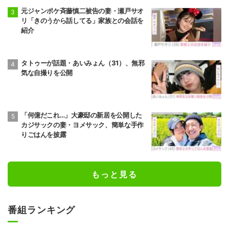
元ジャンポケ斉藤慎二被告の妻・瀬戸サオ
リ「きのうから話してる」家族との会話を
紹介
タトゥーが話題・あいみょん（31）、無邪
気な自撮りを公開
「何億だこれ…」大豪邸の新居を公開した
カジサックの妻・ヨメサック、簡単な手作
りごはんを披露
もっと見る
番組ランキング