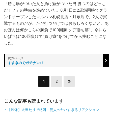
「勝ち癖がついた女と負け癖がついた男 勝つのはどっち
だ！？」の準備を進めていた。8月1日に2店舗同時でグラ
ンドオープンしたマルハン札幌北店・月寒店で、2人で実
戦するものだが、ただ打つだけではおもしろくないと、あ
おぽんは何かしらの勝負で100回勝って“勝ち癖”、今井ら
いぱちは100回負けて“負け癖”をつけてから挑むことにな
った。
すすきのでガチナンパ
1
2
こんな記事も読まれています
【映像】大当たりで絶叫！芸人のヤバすぎるリアクション