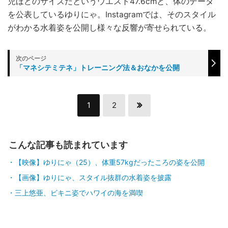
児ほどのサイズだというウエスト47.6cmと、体のデータ
を公表しているゆりにゃ。Instagramでは、そのスタイル
がわかる水着姿を公開し様々な反響が寄せられている。
「マネシテミテネ」トレーニング法＆おなかを公開
1
2
こんな記事も読まれています
【映像】ゆりにゃ（25）、体重57kgだったころの姿を公開
【画像】ゆりにゃ、スタイル抜群の水着姿を披露
三上悠亜、ビキニ姿でハワイの海を満喫