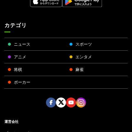
カテゴリ
ニュース
スポーツ
アニメ
エンタメ
将棋
麻雀
ポーカー
Face
Twitt
Yout
Insta
運営会社
boo
er
ube
gra