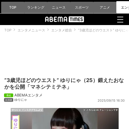
TOP
ランキング
ニュース
スポーツ
アニメ
エン
TOP
エンタメニュース
エンタメ総合
“3歳児ほどのウエスト” ゆりに
“3歳児ほどのウエスト” ゆりにゃ（25）鍛えたおな
かを公開「マネシテミテネ」
ABEMAエンタメ
ゆりにゃ
2025/09/15 16:30