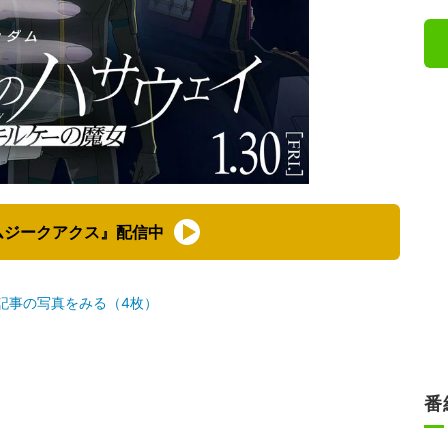
ムジークアクス』配信中
記事の写真をみる（4枚）
番