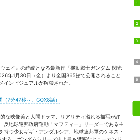
ウェイ』の続編となる最新作『機動戦士ガンダム 閃光
26年1月30日（金）より全国365館で公開されること
メインビジュアルが解禁された。
（7分47秒～、GQX8話）
倒的な映像美と人間ドラマ、リアリティ溢れる描写が評
、反地球連邦政府運動「マフティー」リーダーである主
を持つ少女ギギ・アンダルシア、地球連邦軍のケネス・
錯する、ガンダムシリーズ史上最も濃密なヒューマンド