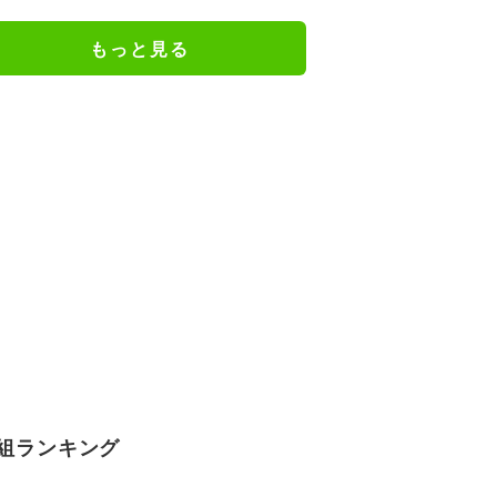
L』第5話エンドカード公開
もっと見る
組ランキング