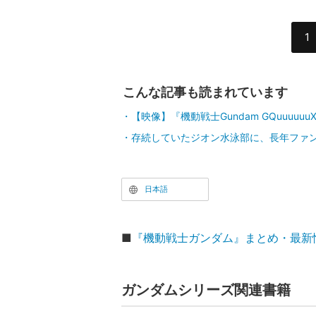
1
こんな記事も読まれています
【映像】『機動戦士Gundam GQuuuuu
存続していたジオン水泳部に、長年ファ
日本語
■
『機動戦士ガンダム』まとめ・最新
ガンダムシリーズ関連書籍