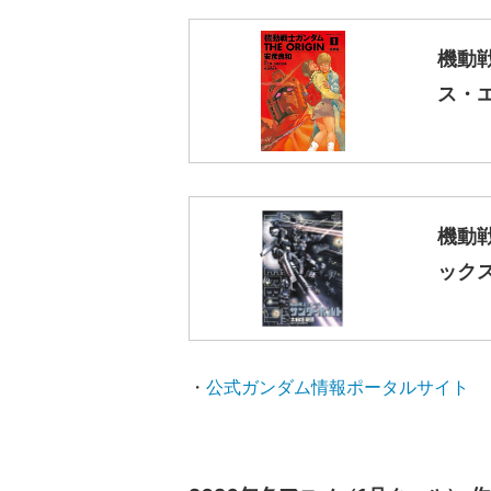
機動戦
ス・エ
機動戦
ック
・
公式ガンダム情報ポータルサイト