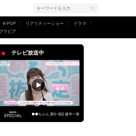
K-POP
リアリティーショー
ドラマ
グラビア
…」
テレビ放送中
●●ちゃん 第5~8話 後半一挙