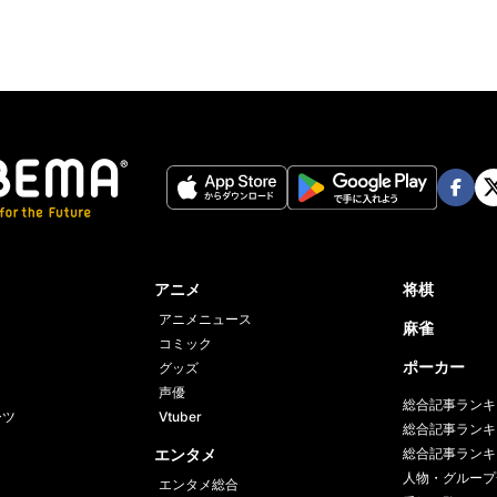
Face
Twi
book
er
アニメ
将棋
アニメニュース
麻雀
コミック
ポーカー
グッズ
声優
総合記事ランキ
ーツ
Vtuber
総合記事ランキ
エンタメ
総合記事ランキ
人物・グループ
エンタメ総合