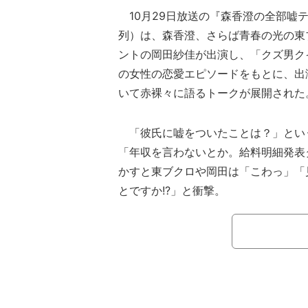
10月29日放送の『森香澄の全部嘘
列）は、森香澄、さらば青春の光の東
ントの岡田紗佳が出演し、「クズ男ク
の女性の恋愛エピソードをもとに、出
いて赤裸々に語るトークが展開された
「彼氏に嘘をついたことは？」とい
「年収を言わないとか。給料明細発表
かすと東ブクロや岡田は「こわっ」「
とですか!?」と衝撃。