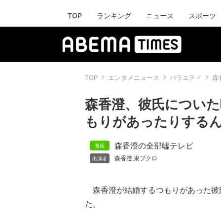
TOP
ランキング
ニュース
スポーツ
TOP
エンタメニュース
バラエティ
森
森香澄、彼氏についた
もりがあったりするん
森香澄の全部嘘テレビ
森香澄
東ブクロ
,
森香澄が結婚するつもりがあった彼
た。